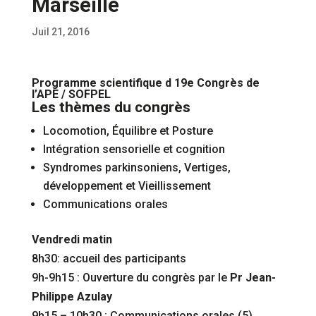
Marseille
Juil 21, 2016
Programme scientifique d 19e Congrès de
l’APE / SOFPEL
Les thèmes du congrès
Locomotion, Équilibre et Posture
Intégration sensorielle et cognition
Syndromes parkinsoniens, Vertiges,
développement et Vieillissement
Communications orales
Vendredi matin
8h30: accueil des participants
9h-9h15 : Ouverture du congrès par le
Pr Jean-
Philippe Azulay
9h15 – 10h30 : Communications orales (5)