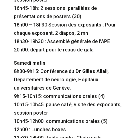
16h45-18h: 2 sessions parallèles de
présentations de posters (30)
18h00 – 18h30 Session des exposants : Pour
chaque exposant, 2 diapos, 2 mn
18h30-19h30 : Assemblé générale de l’APE
20h00: départ pour le repas de gala
Samedi matin
8h30-9h15: Conférence du
Dr Gilles Allali
,
Département de neurologie, Hôpitaux
universitaires de Genève.
9h15-10h15: communications orales (4)
10h15-10h45: pause café, visite des exposants,
session poster
10h45-12h00: communications orales (5)
12h00 : Lunches boxes
12h30-14h00 : table ronde : Chute de la