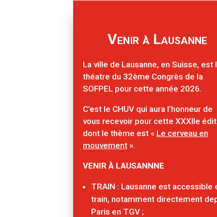
Venir à Lausanne
La ville de Lausanne, en Suisse, est 
théatre du 32ème Congrès de la
SOFPEL pour cette année 2026.
C’est le CHUV qui aura l’honneur de
vous recevoir pour cette XXXIIe édit
dont le thème est «
Le cerveau en
mouvement
».
VENIR À LAUSANNNE
TRAIN : Lausanne est accessible 
train, notamment directement de
Paris en TGV ;