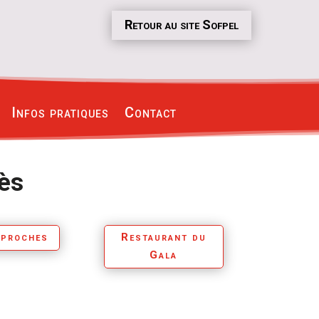
Retour au site Sofpel
Infos pratiques
Contact
rès
 proches
Restaurant du
Gala